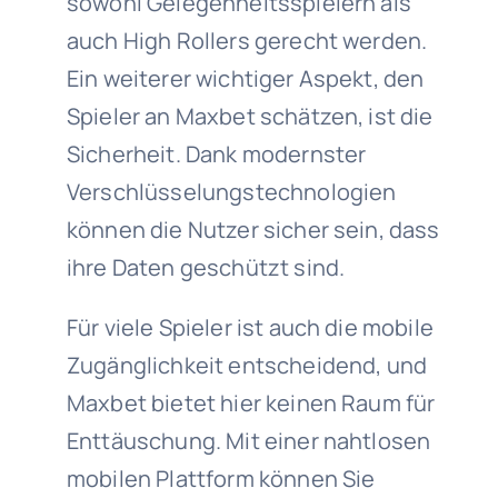
sowohl Gelegenheitsspielern als
auch High Rollers gerecht werden.
Ein weiterer wichtiger Aspekt, den
Spieler an Maxbet schätzen, ist die
Sicherheit. Dank modernster
Verschlüsselungstechnologien
können die Nutzer sicher sein, dass
ihre Daten geschützt sind.
Für viele Spieler ist auch die mobile
Zugänglichkeit entscheidend, und
Maxbet bietet hier keinen Raum für
Enttäuschung. Mit einer nahtlosen
mobilen Plattform können Sie