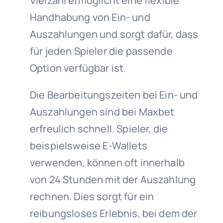
Vielzahl ermöglicht eine flexible
Handhabung von Ein- und
Auszahlungen und sorgt dafür, dass
für jeden Spieler die passende
Option verfügbar ist.
Die Bearbeitungszeiten bei Ein- und
Auszahlungen sind bei Maxbet
erfreulich schnell. Spieler, die
beispielsweise E-Wallets
verwenden, können oft innerhalb
von 24 Stunden mit der Auszahlung
rechnen. Dies sorgt für ein
reibungsloses Erlebnis, bei dem der