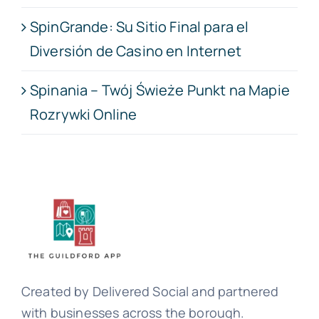
SpinGrande: Su Sitio Final para el
Diversión de Casino en Internet
Spinania – Twój Świeże Punkt na Mapie
Rozrywki Online
Created by Delivered Social and partnered
with businesses across the borough.