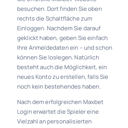
besuchen. Dort finden Sie oben
rechts die Schaltfläche zum
Einloggen. Nachdem Sie darauf
geklickt haben, geben Sie einfach
Ihre Anmeldedaten ein – und schon
können Sie loslegen. Natürlich
besteht auch die Möglichkeit, ein
neues Konto zu erstellen, falls Sie
noch kein bestehendes haben.
Nach dem erfolgreichen Maxbet
Login erwartet die Spieler eine
Vielzahl an personalisierten