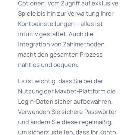
Optionen. Vom Zugriff auf exklusive
Spiele bis hin zur Verwaltung Ihrer
Kontoeinstellungen – alles ist
intuitiv gestaltet. Auch die
Integration von Zahlmethoden
macht den gesamten Prozess
nahtlos und bequem.
Es ist wichtig, dass Sie bei der
Nutzung der Maxbet-Plattform die
Login-Daten sicher aufbewahren.
Verwenden Sie sichere Passwörter
und ändern Sie diese regelmäßig,
um sicherzustellen, dass Ihr Konto