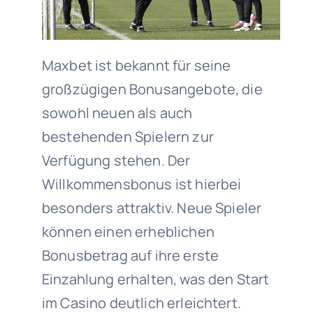
Maxbet ist bekannt für seine
großzügigen Bonusangebote, die
sowohl neuen als auch
bestehenden Spielern zur
Verfügung stehen. Der
Willkommensbonus ist hierbei
besonders attraktiv. Neue Spieler
können einen erheblichen
Bonusbetrag auf ihre erste
Einzahlung erhalten, was den Start
im Casino deutlich erleichtert.