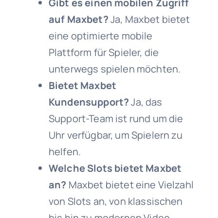
Gibt es einen mobilen Zugriff
auf Maxbet?
Ja, Maxbet bietet
eine optimierte mobile
Plattform für Spieler, die
unterwegs spielen möchten.
Bietet Maxbet
Kundensupport?
Ja, das
Support-Team ist rund um die
Uhr verfügbar, um Spielern zu
helfen.
Welche Slots bietet Maxbet
an?
Maxbet bietet eine Vielzahl
von Slots an, von klassischen
bis hin zu modernen Video-