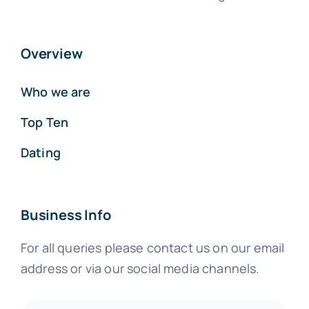
Overview
Who we are
Top Ten
Dating
Business Info
For all queries please contact us on our email
address or via our social media channels.