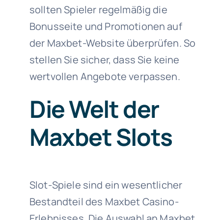
sollten Spieler regelmäßig die
Bonusseite und Promotionen auf
der Maxbet-Website überprüfen. So
stellen Sie sicher, dass Sie keine
wertvollen Angebote verpassen.
Die Welt der
Maxbet Slots
Slot-Spiele sind ein wesentlicher
Bestandteil des Maxbet Casino-
Erlebnisses. Die Auswahl an Maxbet