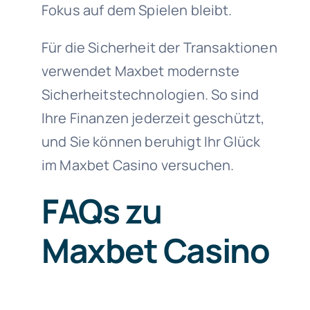
Fokus auf dem Spielen bleibt.
Für die Sicherheit der Transaktionen
verwendet Maxbet modernste
Sicherheitstechnologien. So sind
Ihre Finanzen jederzeit geschützt,
und Sie können beruhigt Ihr Glück
im Maxbet Casino versuchen.
FAQs zu
Maxbet Casino