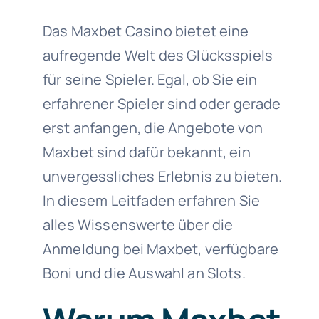
Das Maxbet Casino bietet eine
aufregende Welt des Glücksspiels
für seine Spieler. Egal, ob Sie ein
erfahrener Spieler sind oder gerade
erst anfangen, die Angebote von
Maxbet sind dafür bekannt, ein
unvergessliches Erlebnis zu bieten.
In diesem Leitfaden erfahren Sie
alles Wissenswerte über die
Anmeldung bei Maxbet, verfügbare
Boni und die Auswahl an Slots.