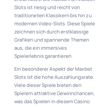
Slots ist riesig und reicht von
traditionellen Klassikern bis hin zu
modernen Video-Slots. Diese Spiele
zeichnen sich durch erstklassige
Grafiken und spannende Themen
aus, die ein immersives
Spielerlebnis garantieren.
Ein besonderer Aspekt der Maxbet
Slots ist die hohe Auszahlungsrate.
Viele dieser Spiele bieten den
Spielern attraktive Gewinnchancen,
was das Spielen in diesem Casino