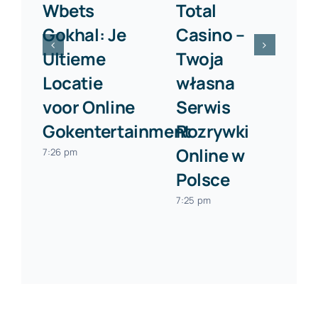
Wbets
Total
Gokhal: Je
Casino –
Ultieme
Twoja
Locatie
własna
voor Online
Serwis
Gokentertainment
Rozrywki
Online w
7:26 pm
7
Polsce
7:25 pm