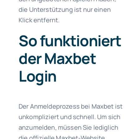
die Unterstützung ist nur einen
Klick entfernt.
So funktioniert
der Maxbet
Login
Der Anmeldeprozess bei Maxbet ist
unkompliziert und schnell. Um sich
anzumelden, müssen Sie lediglich
die offizielle Maxbet-Website