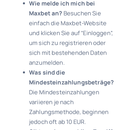
Wie melde ich mich bei
Maxbet an?
Besuchen Sie
einfach die Maxbet-Website
und klicken Sie auf “Einloggen”,
um sich zu registrieren oder
sich mit bestehenden Daten
anzumelden.
Was sind die
Mindesteinzahlungsbeträge?
Die Mindesteinzahlungen
variieren je nach
Zahlungsmethode, beginnen
jedoch oft ab 10 EUR.