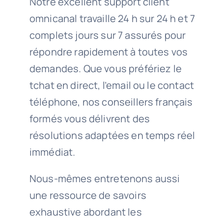
Notre excellent support client
omnicanal travaille 24 h sur 24 h et 7
complets jours sur 7 assurés pour
répondre rapidement à toutes vos
demandes. Que vous préfériez le
tchat en direct, l’email ou le contact
téléphone, nos conseillers français
formés vous délivrent des
résolutions adaptées en temps réel
immédiat.
Nous-mêmes entretenons aussi
une ressource de savoirs
exhaustive abordant les