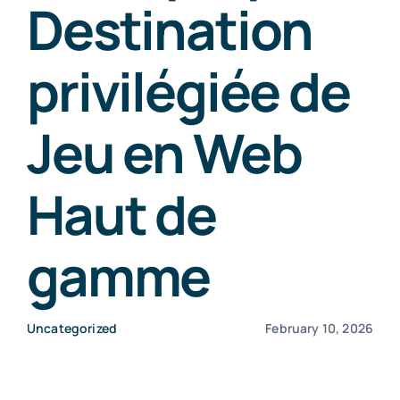
Destination
privilégiée de
Jeu en Web
Haut de
gamme
Uncategorized
February 10, 2026