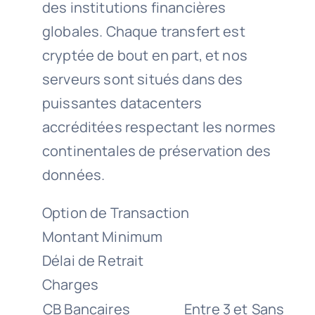
des institutions financières
globales. Chaque transfert est
cryptée de bout en part, et nos
serveurs sont situés dans des
puissantes datacenters
accréditées respectant les normes
continentales de préservation des
données.
Option de Transaction
Montant Minimum
Délai de Retrait
Charges
CB Bancaires
Entre 3 et
Sans