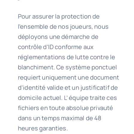
Pour assurer la protection de
l’ensemble de nos joueurs, nous
déployons une démarche de
contrôle d’ID conforme aux
réglementations de lutte contre le
blanchiment. Ce système ponctuel
requiert uniquement une document
d’identité valide et un justificatif de
domicile actuel. L’ équipe traite ces
fichiers en toute absolue privauté
dans un temps maximal de 48
heures garanties.