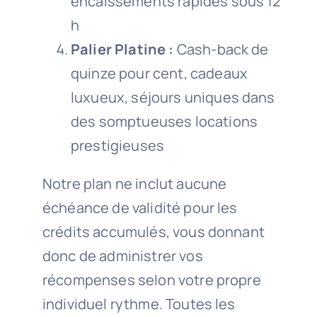
encaissements rapides sous 12
h
Palier Platine :
Cash-back de
quinze pour cent, cadeaux
luxueux, séjours uniques dans
des somptueuses locations
prestigieuses
Notre plan ne inclut aucune
échéance de validité pour les
crédits accumulés, vous donnant
donc de administrer vos
récompenses selon votre propre
individuel rythme. Toutes les