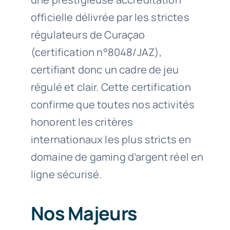
officielle délivrée par les strictes
régulateurs de Curaçao
(certification n°8048/JAZ),
certifiant donc un cadre de jeu
régulé et clair. Cette certification
confirme que toutes nos activités
honorent les critères
internationaux les plus stricts en
domaine de gaming d’argent réel en
ligne sécurisé.
Nos Majeurs