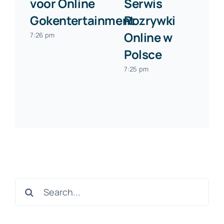
voor Online
Serwis
Gokentertainment
Rozrywki
Online w
7:26 pm
7
Polsce
7:25 pm
Search
for: