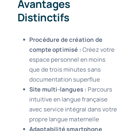
Avantages
Distinctifs
Procédure de création de
compte optimisé :
Créez votre
espace personnel en moins
que de trois minutes sans
documentation superflue
Site multi-langues :
Parcours
intuitive en langue française
avec service intégral dans votre
propre langue maternelle
Adaptabilité smartphone