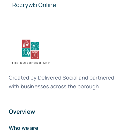
Rozrywki Online
Created by Delivered Social and partnered
with businesses across the borough.
Overview
Who we are