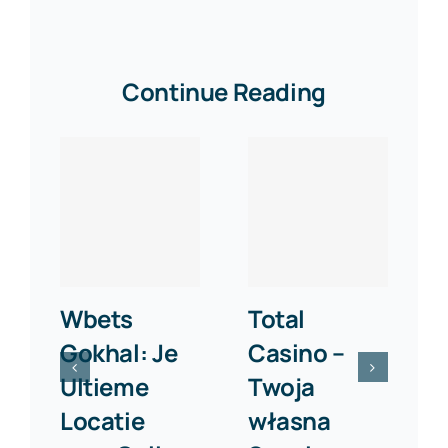
Continue Reading
Wbets
Total
Gokhal: Je
Casino –
Ultieme
Twoja
Locatie
własna