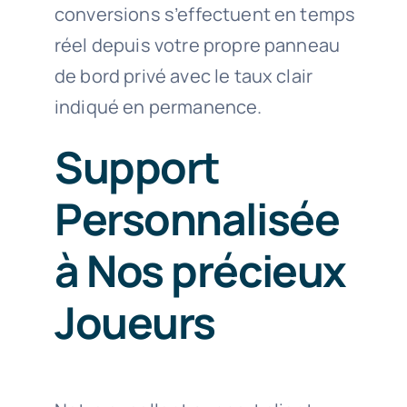
conversions s’effectuent en temps
réel depuis votre propre panneau
de bord privé avec le taux clair
indiqué en permanence.
Support
Personnalisée
à Nos précieux
Joueurs