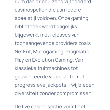
ruim dan drieduizend vijfhonderd
casinospellen die aan iedere
speelstijl voldoen. Onze gaming
bibliotheek wordt dagelijks
bijgewerkt met releases van
toonaangevende providers zoals
NetEnt, Microgaming, Pragmatic
Play en Evolution Gaming. Van
klassieke fruitmachines tot
geavanceerde video slots met
progressieve jackpots – wij bieden
diversiteit zonder compromissen.
De live casino sectie vormt het