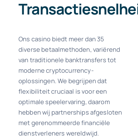
Transactiesnelhe
Ons casino biedt meer dan 35
diverse betaalmethoden, variërend
van traditionele banktransfers tot
moderne cryptocurrency-
oplossingen. We begrijpen dat
flexibiliteit cruciaal is voor een
optimale speelervaring, daarom
hebben wij partnerships afgesloten
met gerenommeerde financiële
dienstverleners wereldwijd.