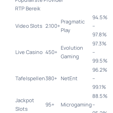
RTP Bereik
94.5%
Pragmatic
Video Slots
2.100+
–
Play
97.8%
97.3%
Evolution
Live Casino
450+
–
Gaming
99.5%
96.2%
Tafelspellen
380+
NetEnt
–
99.1%
88.5%
Jackpot
95+
Microgaming
–
Slots