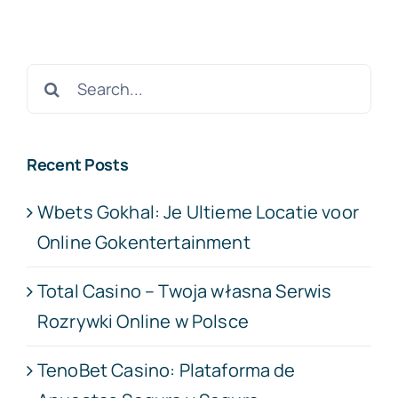
Search
for:
Recent Posts
Wbets Gokhal: Je Ultieme Locatie voor
Online Gokentertainment
Total Casino – Twoja własna Serwis
Rozrywki Online w Polsce
TenoBet Casino: Plataforma de