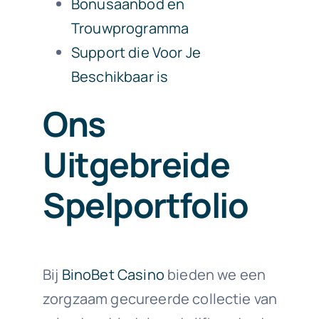
Bonusaanbod en
Trouwprogramma
Support die Voor Je
Beschikbaar is
Ons
Uitgebreide
Spelportfolio
Bij
BinoBet Casino
bieden we een
zorgzaam gecureerde collectie van