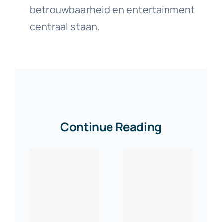
betrouwbaarheid en entertainment
centraal staan.
Continue Reading