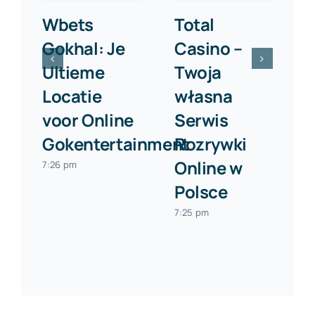
Wbets
Total
Gokhal: Je
Casino –
Ultieme
Twoja
Locatie
własna
voor Online
Serwis
Gokentertainment
Rozrywki
Online w
7:26 pm
7
Polsce
7:25 pm