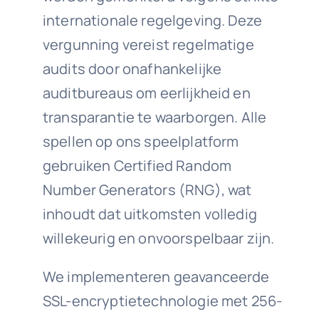
internationale regelgeving. Deze
vergunning vereist regelmatige
audits door onafhankelijke
auditbureaus om eerlijkheid en
transparantie te waarborgen. Alle
spellen op ons speelplatform
gebruiken Certified Random
Number Generators (RNG), wat
inhoudt dat uitkomsten volledig
willekeurig en onvoorspelbaar zijn.
We implementeren geavanceerde
SSL-encryptietechnologie met 256-