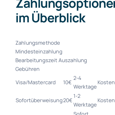
Zahlungsoptione
im Überblick
Zahlungsmethode
Mindesteinzahlung
Bearbeitungszeit Auszahlung
Gebühren
2-4
Visa/Mastercard
10€
Kosten
Werktage
1-2
Sofortüberweisung
20€
Kosten
Werktage
Sofort