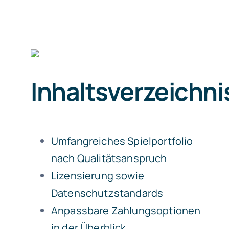
Inhaltsverzeichni
Umfangreiches Spielportfolio
nach Qualitätsanspruch
Lizensierung sowie
Datenschutzstandards
Anpassbare Zahlungsoptionen
in der Überblick