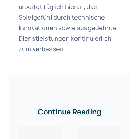
arbeitet täglich hieran, das
Spielgefühl durch technische
Innovationen sowie ausgedehnte
Dienstleistungen kontinuierlich
zum verbessern.
Continue Reading