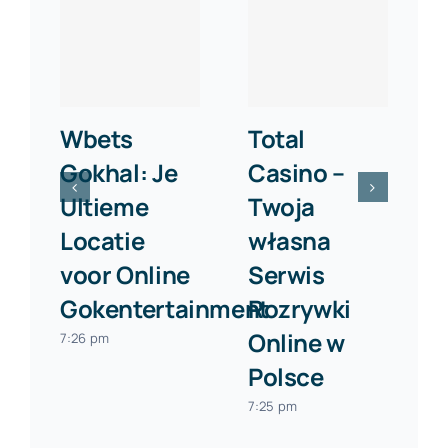
Wbets
Total
Gokhal: Je
Casino –
Ultieme
Twoja
Locatie
własna
voor Online
Serwis
Gokentertainment
Rozrywki
Online w
7:26 pm
7
Polsce
7:25 pm