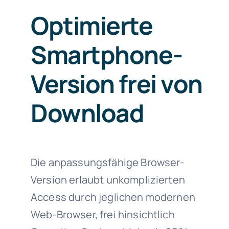
Optimierte
Smartphone-
Version frei von
Download
Die anpassungsfähige Browser-
Version erlaubt unkomplizierten
Access durch jeglichen modernen
Web-Browser, frei hinsichtlich