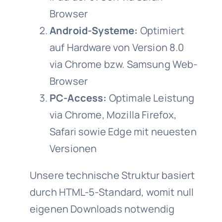
Browser
Android-Systeme:
Optimiert
auf Hardware von Version 8.0
via Chrome bzw. Samsung Web-
Browser
PC-Access:
Optimale Leistung
via Chrome, Mozilla Firefox,
Safari sowie Edge mit neuesten
Versionen
Unsere technische Struktur basiert
durch HTML-5-Standard, womit null
eigenen Downloads notwendig