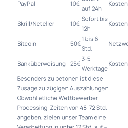
PayPal
10€
Kosten
auf 24h
Sofort bis
Skrill/Neteller
10€
Kosten
12h
1 bis 6
Bitcoin
50€
Netzwe
Std.
3-5
Banküberweisung
25€
Kosten
Werktage
Besonders zu betonen ist diese
Zusage zu zügigen Auszahlungen.
Obwohl etliche Wettbewerber
Processing-Zeiten von 48-72 Std.
angeben, zielen unser Team eine
Verarbeitung in unter 12 Std. auf –