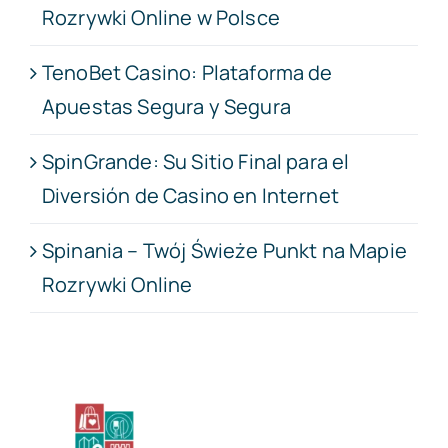
Rozrywki Online w Polsce
TenoBet Casino: Plataforma de
Apuestas Segura y Segura
SpinGrande: Su Sitio Final para el
Diversión de Casino en Internet
Spinania – Twój Świeże Punkt na Mapie
Rozrywki Online