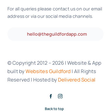
For all queries please contact us on our email
address or via our social media channels.
hello@theguildfordapp.com
© Copyright 2012 –
2026 | Website & App
built by
Websites Guildford
| All Rights
Reserved | Hosted by
Delivered Social
Back to top