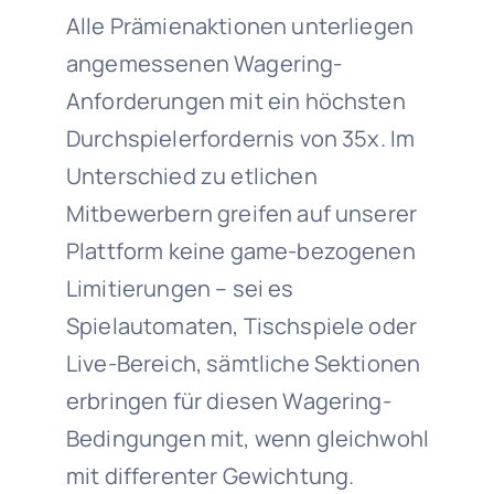
Alle Prämienaktionen unterliegen
angemessenen Wagering-
Anforderungen mit ein höchsten
Durchspielerfordernis von 35x. Im
Unterschied zu etlichen
Mitbewerbern greifen auf unserer
Plattform keine game-bezogenen
Limitierungen – sei es
Spielautomaten, Tischspiele oder
Live-Bereich, sämtliche Sektionen
erbringen für diesen Wagering-
Bedingungen mit, wenn gleichwohl
mit differenter Gewichtung.