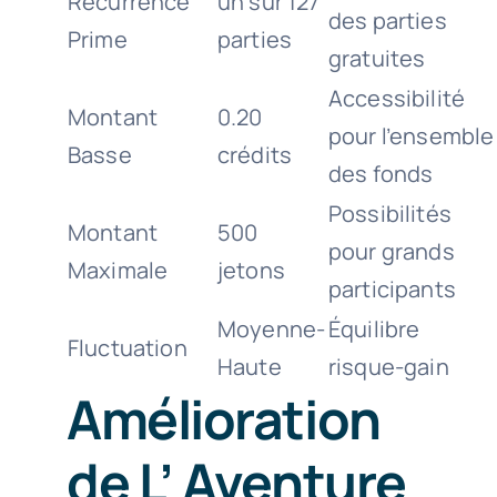
Récurrence
un sur 127
des parties
Prime
parties
gratuites
Accessibilité
Montant
0.20
pour l’ensemble
Basse
crédits
des fonds
Possibilités
Montant
500
pour grands
Maximale
jetons
participants
Moyenne-
Équilibre
Fluctuation
Haute
risque-gain
Amélioration
de L’ Aventure