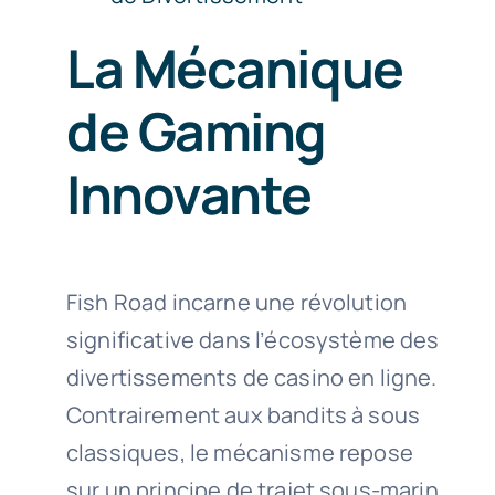
La Mécanique
de Gaming
Innovante
Fish Road incarne une révolution
significative dans l’écosystème des
divertissements de casino en ligne.
Contrairement aux bandits à sous
classiques, le mécanisme repose
sur un principe de trajet sous-marin