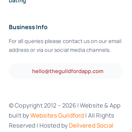
Dating
Business Info
For all queries please contact us on our email
address or via our social media channels.
hello@theguildfordapp.com
© Copyright 2012 –
2026 | Website & App
built by
Websites Guildford
| All Rights
Reserved | Hosted by
Delivered Social