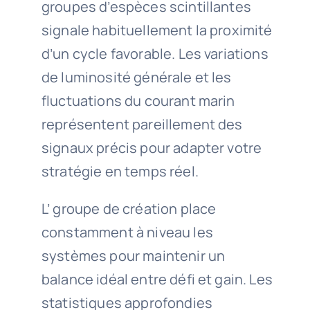
groupes d’espèces scintillantes
signale habituellement la proximité
d’un cycle favorable. Les variations
de luminosité générale et les
fluctuations du courant marin
représentent pareillement des
signaux précis pour adapter votre
stratégie en temps réel.
L’ groupe de création place
constamment à niveau les
systèmes pour maintenir un
balance idéal entre défi et gain. Les
statistiques approfondies