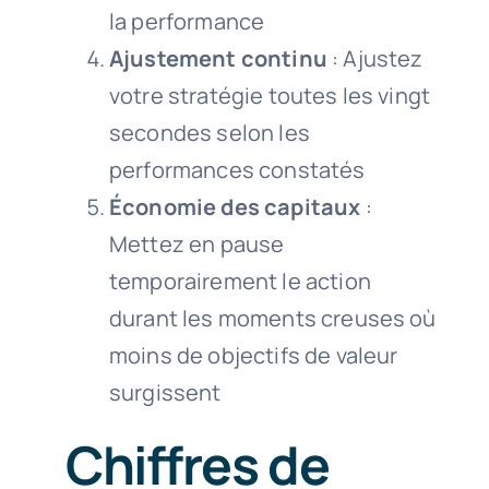
la performance
Ajustement continu
: Ajustez
votre stratégie toutes les vingt
secondes selon les
performances constatés
Économie des capitaux
:
Mettez en pause
temporairement le action
durant les moments creuses où
moins de objectifs de valeur
surgissent
Chiffres de