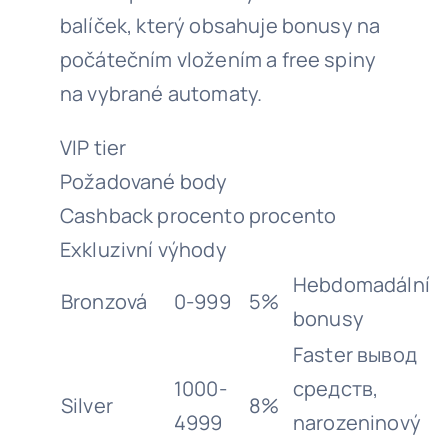
balíček, který obsahuje bonusy na
počátečním vložením a free spiny
na vybrané automaty.
VIP tier
Požadované body
Cashback procento procento
Exkluzivní výhody
Hebdomadální
Bronzová
0-999
5%
bonusy
Faster вывод
1000-
средств,
Silver
8%
4999
narozeninový