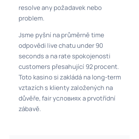
resolve any požadavek nebo
problem.
Jsme pyšní na průměrně time
odpovědi live chatu under 90
seconds a na rate spokojenosti
customers přesahující 92 procent.
Toto kasino si zakládá na long-term
vztazích s klienty založených na
důvěře, fair условиях a prvotřídní
zábavě.