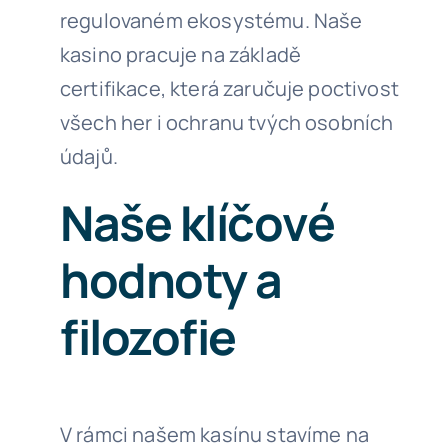
regulovaném ekosystému. Naše
kasino pracuje na základě
certifikace, která zaručuje poctivost
všech her i ochranu tvých osobních
údajů.
Naše klíčové
hodnoty a
filozofie
V rámci našem kasínu stavíme na