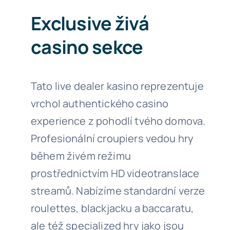
Exclusive živá
casino sekce
Tato live dealer kasino reprezentuje
vrchol authentického casino
experience z pohodlí tvého domova.
Profesionální croupiers vedou hry
během živém režimu
prostřednictvím HD videotranslace
streamů. Nabízíme standardní verze
roulettes, blackjacku a baccaratu,
ale též specialized hry jako jsou