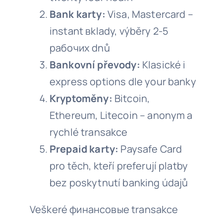
Bank karty:
Visa, Mastercard –
instant вklady, výběry 2-5
рабочих dnů
Bankovní převody:
Klasické i
express options dle your banky
Kryptoměny:
Bitcoin,
Ethereum, Litecoin – anonym a
rychlé transakce
Prepaid karty:
Paysafe Card
pro těch, kteří preferují platby
bez poskytnutí banking údajů
Veškeré финансовые transakce