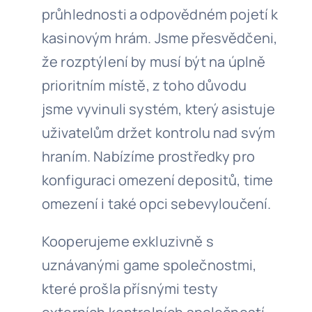
průhlednosti a odpovědném pojetí k
kasinovým hrám. Jsme přesvědčeni,
že rozptýlení by musí být na úplně
prioritním místě, z toho důvodu
jsme vyvinuli systém, který asistuje
uživatelům držet kontrolu nad svým
hraním. Nabízíme prostředky pro
konfiguraci omezení depositů, time
omezení i také opci sebevyloučení.
Kooperujeme exkluzivně s
uznávanými game společnostmi,
které prošla přísnými testy