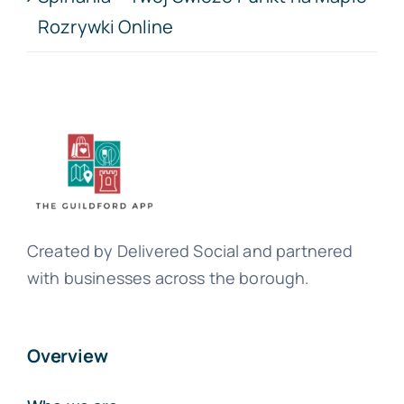
Rozrywki Online
Created by Delivered Social and partnered
with businesses across the borough.
Overview