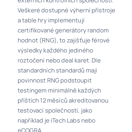
externích kontrolních společností.
Veškeré dostupné výherní přístroje
a table hry implementují
certifikované generátory random
hodnot (RNG), to zajišťuje férové
výsledky každého jediného
roztočení nebo deal karet. Dle
standardních standardů mají
povinnost RNG podstoupit
testingem minimálně každých
příštích 12 měsíců akreditovanou
testovací společností, jako
například je iTech Labs nebo
eCOGRA.