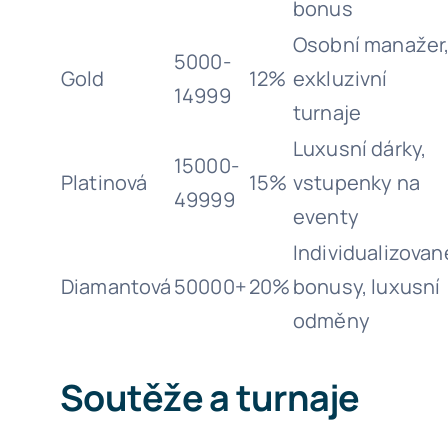
bonus
Osobní manažer
5000-
Gold
12%
exkluzivní
14999
turnaje
Luxusní dárky,
15000-
Platinová
15%
vstupenky na
49999
eventy
Individualizovan
Diamantová
50000+
20%
bonusy, luxusní
odměny
Soutěže a turnaje