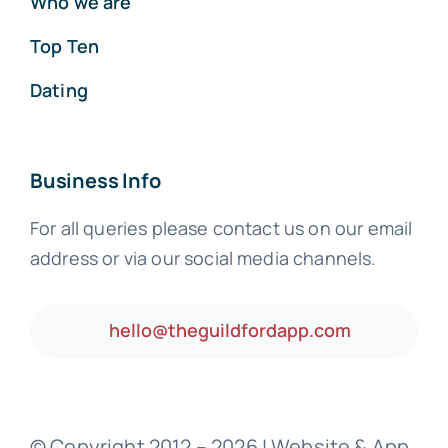
Who we are
Top Ten
Dating
Business Info
For all queries please contact us on our email
address or via our social media channels.
hello@theguildfordapp.com
© Copyright 2012 –
2026 | Website & App