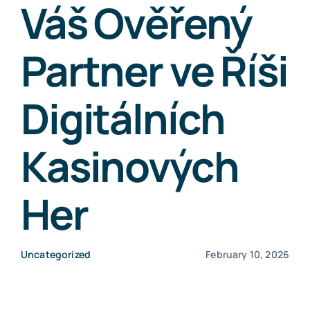
Váš Ověřený
Partner ve Říši
Digitálních
Kasinových
Her
Uncategorized
February 10, 2026