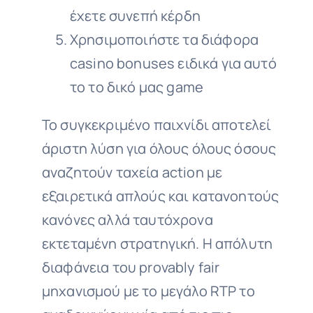
έχετε συνεπή κέρδη
Χρησιμοποιήστε τα διάφορα
casino bonuses ειδικά για αυτό
το το δικό μας game
Το συγκεκριμένο παιχνίδι αποτελεί
άριστη λύση για όλους όλους όσους
αναζητούν ταχεία action με
εξαιρετικά απλούς και κατανοητούς
κανόνες αλλά ταυτόχρονα
εκτεταμένη στρατηγική. Η απόλυτη
διαφάνεια του provably fair
μηχανισμού με το μεγάλο RTP το