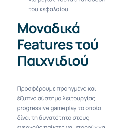
του κεφαλαίου
Μοναδικά
Features τού
Παιχνιδιού
Προσφέρουμε προηγμένο και
έξυπνο σύστημα λειτουργίας
progressive gameplay το οποίο
δίνει τη δυνατότητα στους
ενεργούς παίκτες να μπορούν να