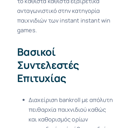
το καθιστά καθιστά εξαιρετικά
ανταγωνιστικό στην κατηγορία
παιχνιδιών των instant instant win
games.
Βασικοί
Συντελεστές
Επιτυχίας
Διαχείριση bankroll με απόλυτη
πειθαρχία παιχνιδιού καθώς
και καθορισμός ορίων