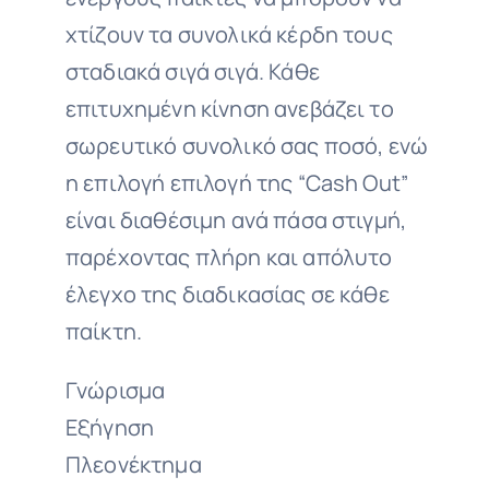
χτίζουν τα συνολικά κέρδη τους
σταδιακά σιγά σιγά. Κάθε
επιτυχημένη κίνηση ανεβάζει το
σωρευτικό συνολικό σας ποσό, ενώ
η επιλογή επιλογή της “Cash Out”
είναι διαθέσιμη ανά πάσα στιγμή,
παρέχοντας πλήρη και απόλυτο
έλεγχο της διαδικασίας σε κάθε
παίκτη.
Γνώρισμα
Εξήγηση
Πλεονέκτημα