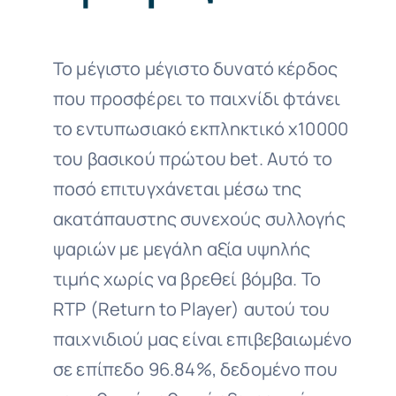
Το μέγιστο μέγιστο δυνατό κέρδος
που προσφέρει το παιχνίδι φτάνει
το εντυπωσιακό εκπληκτικό x10000
του βασικού πρώτου bet. Αυτό το
ποσό επιτυγχάνεται μέσω της
ακατάπαυστης συνεχούς συλλογής
ψαριών με μεγάλη αξία υψηλής
τιμής χωρίς να βρεθεί βόμβα. Το
RTP (Return to Player) αυτού του
παιχνιδιού μας είναι επιβεβαιωμένο
σε επίπεδο 96.84%, δεδομένο που