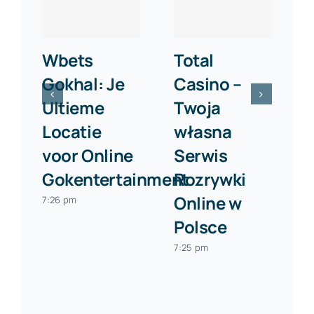
Wbets
Total
Gokhal: Je
Casino –
Ultieme
Twoja
Locatie
własna
voor Online
Serwis
Gokentertainment
Rozrywki
Online w
7:26 pm
7
Polsce
7:25 pm