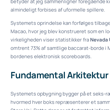
betyder at jeg sammenligner foregående kol
almindeligt forbises af uformelle spillere.
Systemets oprindelse kan forfølges tilbage
Macao, hvor jeg blev konstrueret som en lo
virkeligheden viser statistikker fra
Nevada 
omtrent 73% af samtlige baccarat-borde i 
bordenes elektronisk scoreboards.
Fundamental Arkitektur
Systemets opbygning bygger på et seks-r
hvormed hver boks repræsenterer et samme