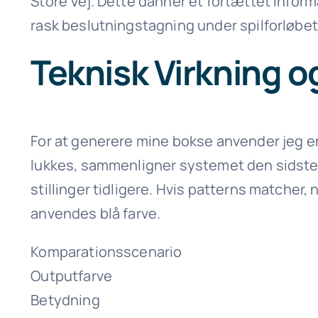
Store Vej. Dette danner et fortættet inform
rask beslutningstagning under spilforløbet
Teknisk Virkning 
For at generere mine bokse anvender jeg 
lukkes, sammenligner systemet den sidste
stillinger tidligere. Hvis patterns matcher
anvendes blå farve.
Komparationsscenario
Outputfarve
Betydning