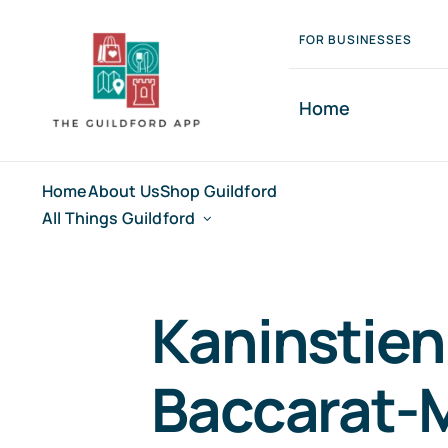
Skip
FOR BUSINESSES
to
content
Home
Home
About Us
Shop Guildford
All Things Guildford
Kaninstien
Baccarat-