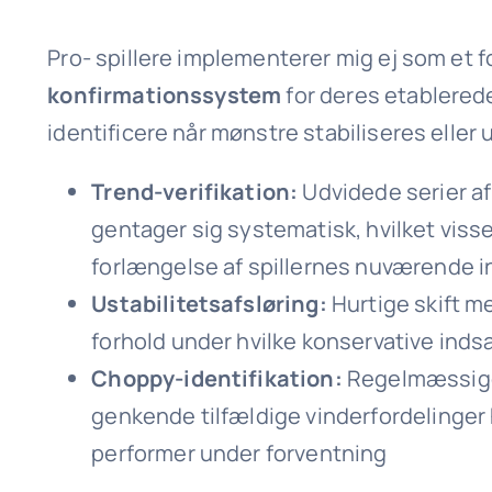
Pro- spillere implementerer mig ej som et
konfirmationssystem
for deres etablerede
identificere når mønstre stabiliseres eller 
Trend-verifikation:
Udvidede serier af
gentager sig systematisk, hvilket visse
forlængelse af spillernes nuværende i
Ustabilitetsafsløring:
Hurtige skift me
forhold under hvilke konservative indsa
Choppy-identifikation:
Regelmæssige b
genkende tilfældige vinderfordelinge
performer under forventning