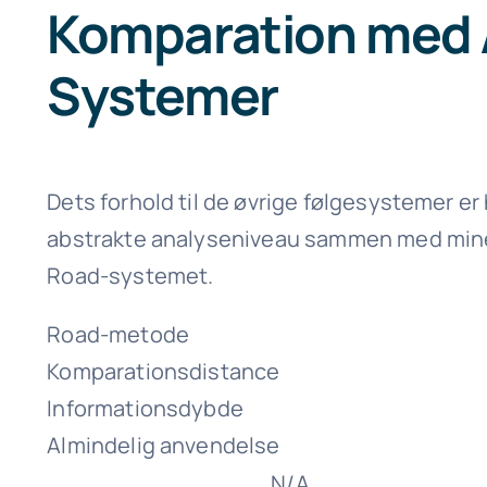
Komparation med A
Systemer
Dets forhold til de øvrige følgesystemer er
abstrakte analyseniveau sammen med min
Road-systemet.
Road-metode
Komparationsdistance
Informationsdybde
Almindelig anvendelse
N/A