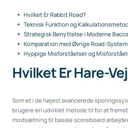
Hvilket Er Rabbit Road?
Teknisk Funktion og Kalkulationsmeto
Strategisk Benyttelse i Moderne Bacca
Komparation med Øvrige Road-System
Hyppige Misforståelser og Misforståel
Hvilket Er Hare-Ve
Som et i de højest avancerede sporingssy
brugere en udviklet metode til for at frems
modsætning til basale scoreboard arbejder