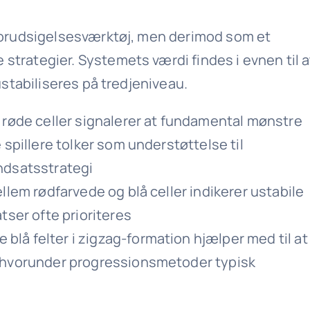
 forudsigelsesværktøj, men derimod som et
 strategier. Systemets værdi findes i evnen til a
ustabiliseres på tredjeniveau.
 røde celler signalerer at fundamental mønstre
 spillere tolker som understøttelse til
ndsatsstrategi
llem rødfarvede og blå celler indikerer ustabile
tser ofte prioriteres
lå felter i zigzag-formation hjælper med til at
r hvorunder progressionsmetoder typisk