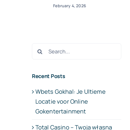
February 4, 2026
Search
for:
Recent Posts
Wbets Gokhal: Je Ultieme
Locatie voor Online
Gokentertainment
Total Casino – Twoja własna