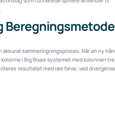
ationslag som rutinerede spillere anvender til
.
og Beregningsmetode
en akkurat sammenligningsproces. Når en ny hå
 kolonne i Big Road-systemet med kolonnen tre
, noteres resultatet med rød farve; ved divergens