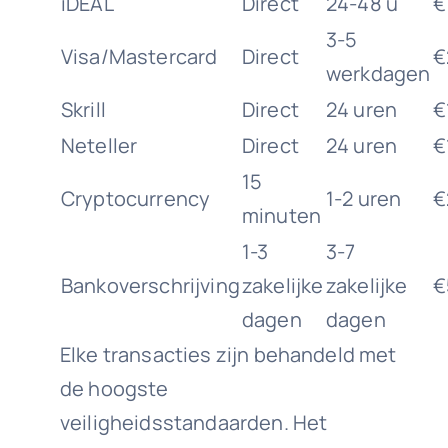
iDEAL
Direct
24-48 u
€
3-5
Visa/Mastercard
Direct
€
werkdagen
Skrill
Direct
24 uren
€
Neteller
Direct
24 uren
€
15
Cryptocurrency
1-2 uren
€
minuten
1-3
3-7
Bankoverschrijving
zakelijke
zakelijke
€
dagen
dagen
Elke transacties zijn behandeld met
de hoogste
veiligheidsstandaarden. Het