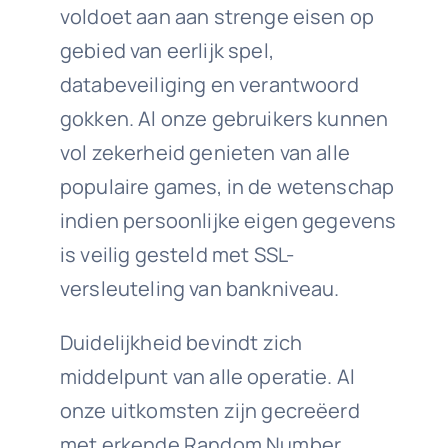
voldoet aan aan strenge eisen op
gebied van eerlijk spel,
databeveiliging en verantwoord
gokken. Al onze gebruikers kunnen
vol zekerheid genieten van alle
populaire games, in de wetenschap
indien persoonlijke eigen gegevens
is veilig gesteld met SSL-
versleuteling van bankniveau.
Duidelijkheid bevindt zich
middelpunt van alle operatie. Al
onze uitkomsten zijn gecreëerd
met erkende Random Number