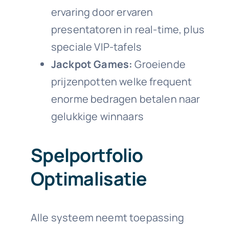
ervaring door ervaren
presentatoren in real-time, plus
speciale VIP-tafels
Jackpot Games:
Groeiende
prijzenpotten welke frequent
enorme bedragen betalen naar
gelukkige winnaars
Spelportfolio
Optimalisatie
Alle systeem neemt toepassing