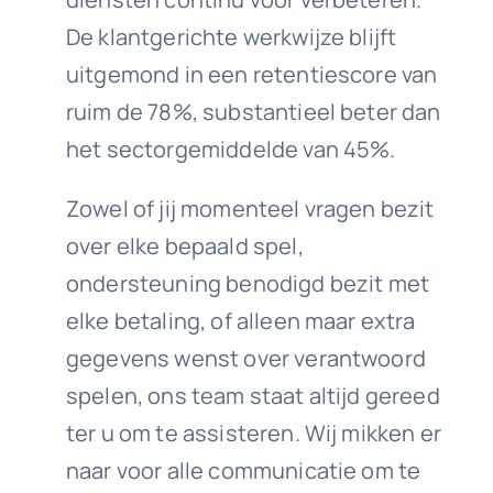
De klantgerichte werkwijze blijft
uitgemond in een retentiescore van
ruim de 78%, substantieel beter dan
het sectorgemiddelde van 45%.
Zowel of jij momenteel vragen bezit
over elke bepaald spel,
ondersteuning benodigd bezit met
elke betaling, of alleen maar extra
gegevens wenst over verantwoord
spelen, ons team staat altijd gereed
ter u om te assisteren. Wij mikken er
naar voor alle communicatie om te