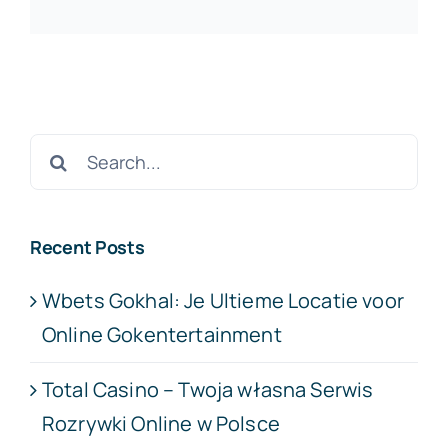
Search
for:
Recent Posts
Wbets Gokhal: Je Ultieme Locatie voor
Online Gokentertainment
Total Casino – Twoja własna Serwis
Rozrywki Online w Polsce