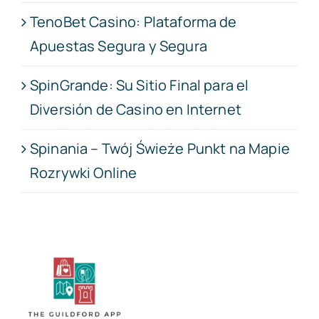
TenoBet Casino: Plataforma de
Apuestas Segura y Segura
SpinGrande: Su Sitio Final para el
Diversión de Casino en Internet
Spinania – Twój Świeże Punkt na Mapie
Rozrywki Online