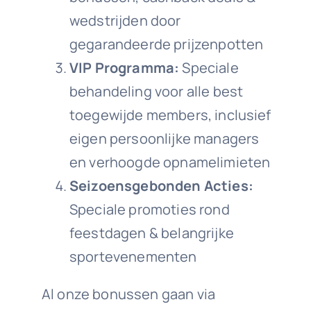
wedstrijden door
gegarandeerde prijzenpotten
VIP Programma:
Speciale
behandeling voor alle best
toegewijde members, inclusief
eigen persoonlijke managers
en verhoogde opnamelimieten
Seizoensgebonden Acties:
Speciale promoties rond
feestdagen & belangrijke
sportevenementen
Al onze bonussen gaan via