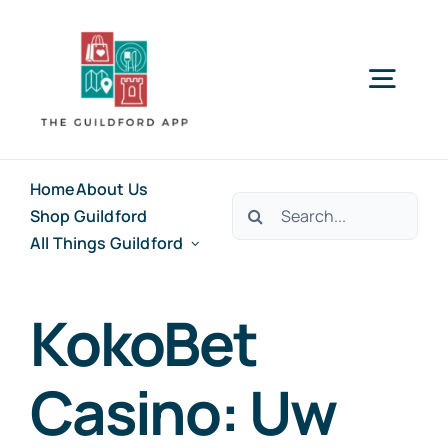
Skip
to
content
Togg
Navig
Home
Home
About Us
Search
Shop Guildford
for:
About Us
All Things Guildford
KokoBet
Shop Guildford
Casino: Uw
All Things Guildford