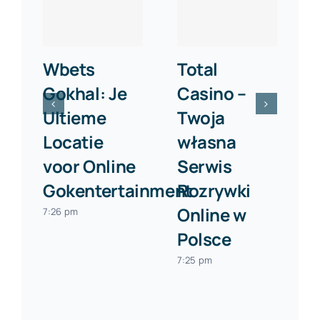
Wbets
Total
Gokhal: Je
Casino –
Ultieme
Twoja
Locatie
własna
voor Online
Serwis
Gokentertainment
Rozrywki
Online w
7:26 pm
7
Polsce
7:25 pm