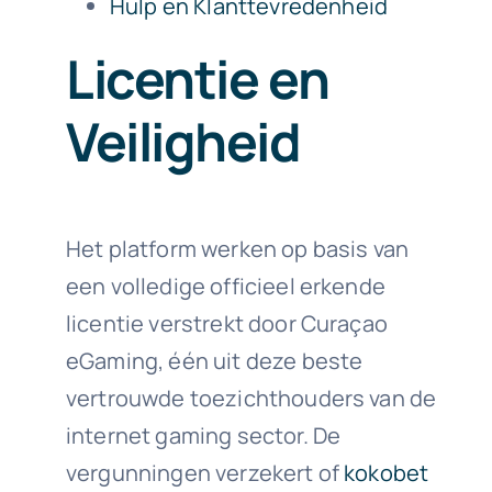
Hulp en Klanttevredenheid
Licentie en
Veiligheid
Het platform werken op basis van
een volledige officieel erkende
licentie verstrekt door Curaçao
eGaming, één uit deze beste
vertrouwde toezichthouders van de
internet gaming sector. De
vergunningen verzekert of
kokobet