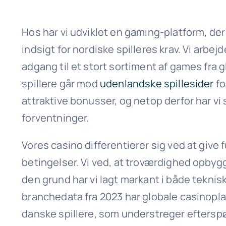
Hos har vi udviklet en gaming-platform, de
indsigt for nordiske spilleres krav. Vi arb
adgang til et stort sortiment af games fra
spillere går mod
udenlandske spillesider
fo
attraktive bonusser, og netop derfor har vi 
forventninger.
Vores casino differentierer sig ved at giv
betingelser. Vi ved, at troværdighed opbygg
den grund har vi lagt markant i både tekni
branchedata fra 2023 har globale casinop
danske spillere, som understreger eftersp