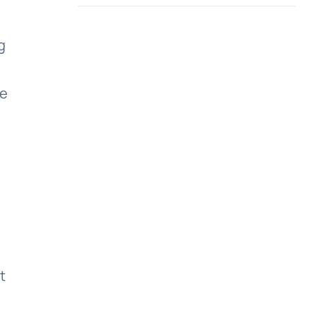
g
ke
t