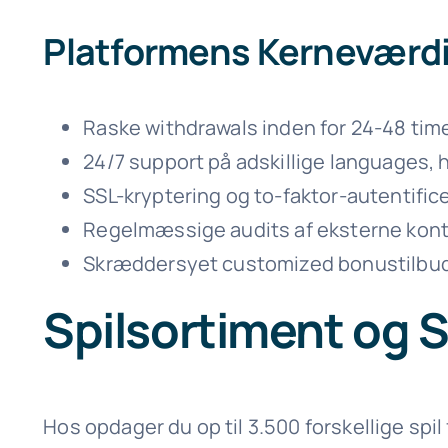
Platformens Kerneværd
Raske withdrawals inden for 24-48 time
24/7 support på adskillige languages,
SSL-kryptering og to-faktor-autentific
Regelmæssige audits af eksterne kon
Skræddersyet customized bonustilbud
Spilsortiment og
Hos opdager du op til 3.500 forskellige spil