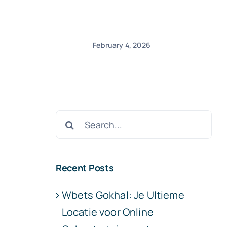
February 4, 2026
Search
for:
Recent Posts
Wbets Gokhal: Je Ultieme
Locatie voor Online