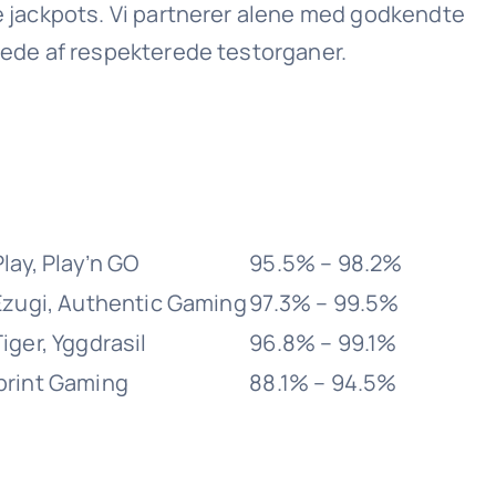
e jackpots. Vi partnerer alene med godkendte
rede af respekterede testorganer.
lay, Play’n GO
95.5% – 98.2%
Ezugi, Authentic Gaming
97.3% – 99.5%
ger, Yggdrasil
96.8% – 99.1%
print Gaming
88.1% – 94.5%