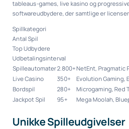
tableaus-games, live kasino og progressiv
softwareudbydere, der samtlige er license
Spillkategori
Antal Spil
Top Udbydere
Udbetalingsinterval
Spilleautomater
2.800+
NetEnt, Pragmatic P
Live Casino
350+
Evolution Gaming, 
Bordspil
280+
Microgaming, Red Ti
Jackpot Spil
95+
Mega Moolah, Blue
Unikke Spilleudgivelser