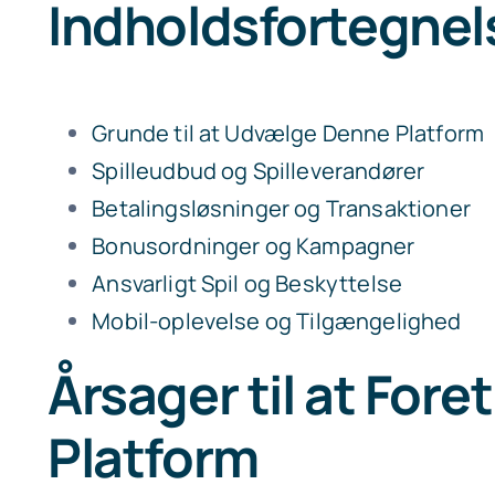
Indholdsfortegnel
Grunde til at Udvælge Denne Platform
Spilleudbud og Spilleverandører
Betalingsløsninger og Transaktioner
Bonusordninger og Kampagner
Ansvarligt Spil og Beskyttelse
Mobil-oplevelse og Tilgængelighed
Årsager til at For
Platform