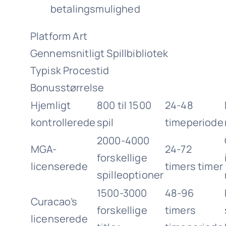
betalingsmulighed
Platform Art
Gennemsnitligt Spillbibliotek
Typisk Procestid
Bonusstørrelse
Hjemligt
800 til 1500
24-48
kontrollerede
spil
timeperiode
2000-4000
MGA-
24-72
forskellige
licenserede
timers timer
spilleoptioner
1500-3000
48-96
Curacao’s
forskellige
timers
licenserede