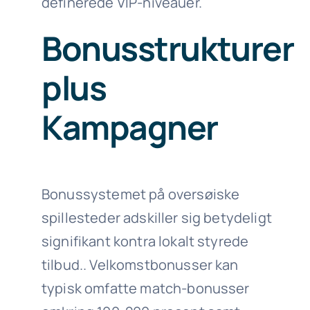
definerede VIP-niveauer.
Bonusstrukturer
plus
Kampagner
Bonussystemet på oversøiske
spillesteder adskiller sig betydeligt
signifikant kontra lokalt styrede
tilbud.. Velkomstbonusser kan
typisk omfatte match-bonusser