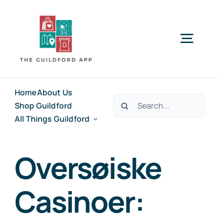
Skip
to
content
Togg
Navig
Home
Home
About Us
Search
Shop Guildford
for:
About Us
All Things Guildford
Oversøiske
Shop Guildford
Casinoer:
All Things Guildford