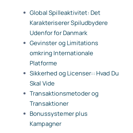
Global Spilleaktivitet: Det
Karakteriserer Spiludbydere
Udenfor for Danmark
Gevinster og Limitations
omkring Internationale
Platforme
Sikkerhed og Licenser:: Hvad Du
Skal Vide
Transaktionsmetoder og
Transaktioner
Bonussystemer plus
Kampagner