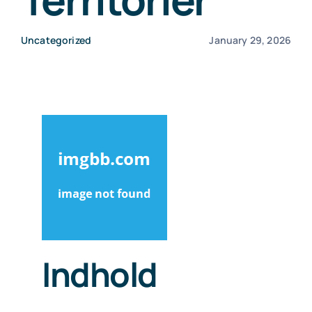
Uncategorized
January 29, 2026
Indhold