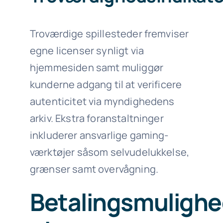
Troværdige spillesteder fremviser
egne licenser synligt via
hjemmesiden samt muliggør
kunderne adgang til at verificere
autenticitet via myndighedens
arkiv. Ekstra foranstaltninger
inkluderer ansvarlige gaming-
værktøjer såsom selvudelukkelse,
grænser samt overvågning.
Betalingsmulighe