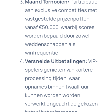
Maand Tornooien:
Participatie
aan exclusive competities met
vastgestelde prijzenpotten
vanaf €50.000, waarbij scores
worden bepaald door zowel
weddenschappen als
winfrequentie
Versnelde Uitbetalingen:
VIP-
spelers genieten van kortere
processing tijden, waar
opnames binnen twaalf uur
kunnen worden worden
verwerkt ongeacht de gekozen