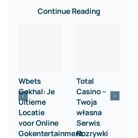
Continue Reading
Wbets
Total
Gokhal: Je
Casino –
Ultieme
Twoja
Locatie
własna
voor Online
Serwis
Gokentertainment
Rozrywki