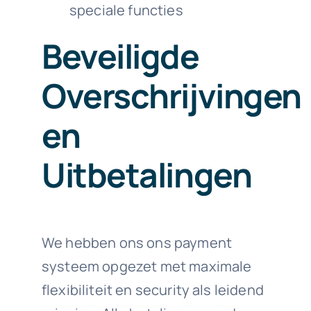
speciale functies
Beveiligde
Overschrijvingen
en
Uitbetalingen
We hebben ons ons payment
systeem opgezet met maximale
flexibiliteit en security als leidend