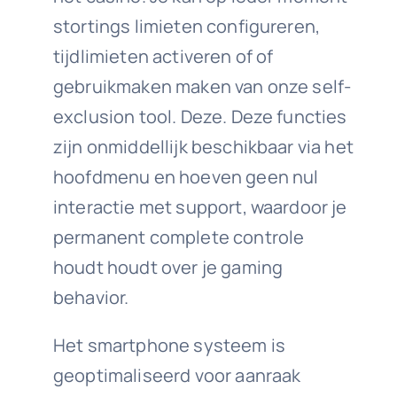
stortings limieten configureren,
tijdlimieten activeren of of
gebruikmaken maken van onze self-
exclusion tool. Deze. Deze functies
zijn onmiddellijk beschikbaar via het
hoofdmenu en hoeven geen nul
interactie met support, waardoor je
permanent complete controle
houdt houdt over je gaming
behavior.
Het smartphone systeem is
geoptimaliseerd voor aanraak