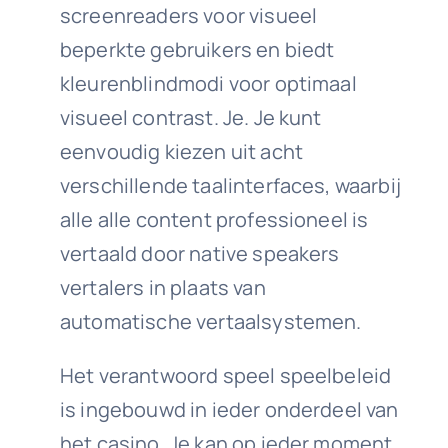
screenreaders voor visueel
beperkte gebruikers en biedt
kleurenblindmodi voor optimaal
visueel contrast. Je. Je kunt
eenvoudig kiezen uit acht
verschillende taalinterfaces, waarbij
alle alle content professioneel is
vertaald door native speakers
vertalers in plaats van
automatische vertaalsystemen.
Het verantwoord speel speelbeleid
is ingebouwd in ieder onderdeel van
het casino. Je kan op ieder moment