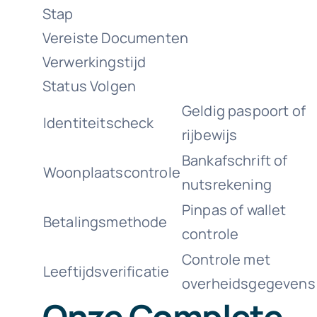
Stap
Vereiste Documenten
Verwerkingstijd
Status Volgen
Geldig paspoort of
Identiteitscheck
rijbewijs
Bankafschrift of
Woonplaatscontrole
nutsrekening
Pinpas of wallet
Betalingsmethode
controle
Controle met
Leeftijdsverificatie
overheidsgegevens
Onze Complete