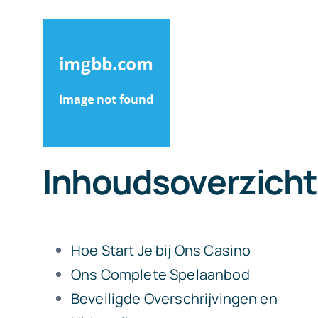
Inhoudsoverzicht
Hoe Start Je bij Ons Casino
Ons Complete Spelaanbod
Beveiligde Overschrijvingen en