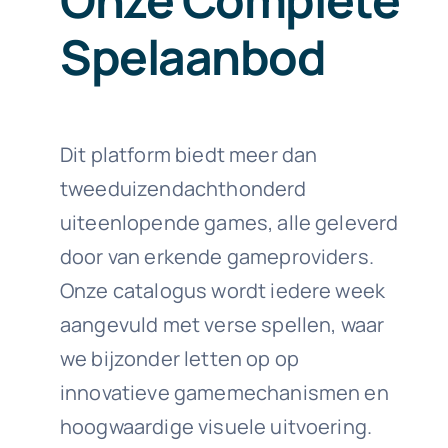
Spelaanbod
Dit platform biedt meer dan
tweeduizendachthonderd
uiteenlopende games, alle geleverd
door van erkende gameproviders.
Onze catalogus wordt iedere week
aangevuld met verse spellen, waar
we bijzonder letten op op
innovatieve gamemechanismen en
hoogwaardige visuele uitvoering.