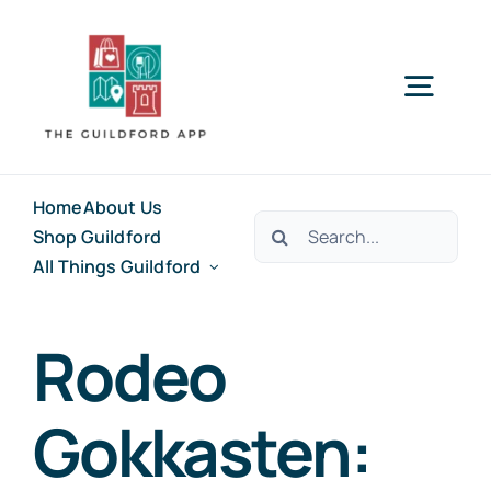
Skip
to
content
Togg
Navig
Home
Home
About Us
Search
Shop Guildford
for:
About Us
All Things Guildford
Rodeo
Shop Guildford
Gokkasten:
All Things Guildford