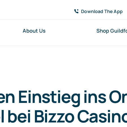
Download The App
About Us
Shop Guildf
en Einstieg ins O
l bei Bizzo Casin