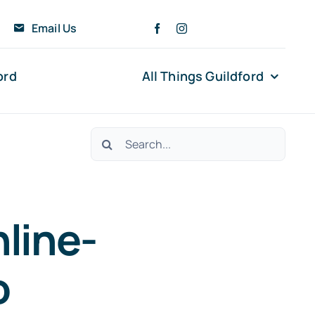
Email Us
ord
All Things Guildford
Search
for:
nline-
o