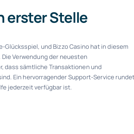
 erster Stelle
ne-Glücksspiel, und Bizzo Casino hat in diesem
. Die Verwendung der neuesten
r, dass sämtliche Transaktionen und
sind. Ein hervorragender Support-Service runde
e jederzeit verfügbar ist.