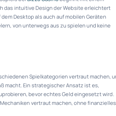
 das intuitive Design der Website erleichtert
f dem Desktop als auch auf mobilen Geräten
lern, von unterwegs aus zu spielen und keine
erschiedenen Spielkategorien vertraut machen, 
 macht. Ein strategischer Ansatz ist es,
robieren, bevor echtes Geld eingesetzt wird.
 Mechaniken vertraut machen, ohne finanzielle