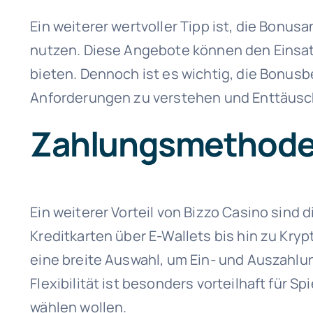
Ein weiterer wertvoller Tipp ist, die Bonu
nutzen. Diese Angebote können den Einsa
bieten. Dennoch ist es wichtig, die Bonusb
Anforderungen zu verstehen und Enttäus
Zahlungsmethod
Ein weiterer Vorteil von Bizzo Casino sind
Kreditkarten über E-Wallets bis hin zu Kry
eine breite Auswahl, um Ein- und Auszahl
Flexibilität ist besonders vorteilhaft für 
wählen wollen.