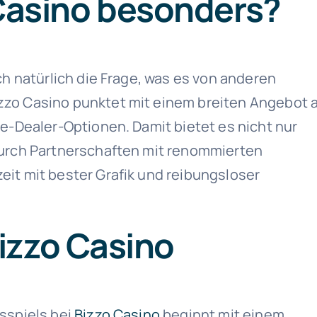
Casino besonders?
ich natürlich die Frage, was es von anderen
zzo Casino punktet mit einem breiten Angebot 
ve-Dealer-Optionen. Damit bietet es nicht nur
 durch Partnerschaften mit renommierten
eit mit bester Grafik und reibungsloser
Bizzo Casino
ksspiels bei
Bizzo Casino
beginnt mit einem